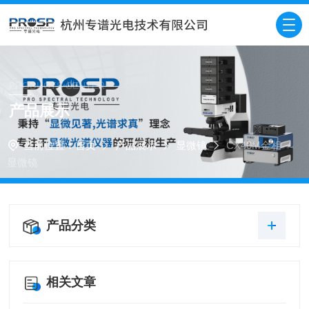
PRODUCTS CENTER
产品展示
当前位置：
首页
产品展示
显微镜
CX40M金相
显微镜
产品分类
相关文章