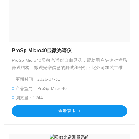
ProSp-Micro40显微光谱仪
ProSp-Micro40显微光谱仪自由灵活，帮助用户快速对样品
微观结构，微观光谱信息的测试和分析；此外可加装二维电
控扫描台，通过软件控制，实现光谱二维扫面测量功能
更新时间：2026-07-31
产品型号：ProSp-Micro40
浏览量：1244
查看更多 +