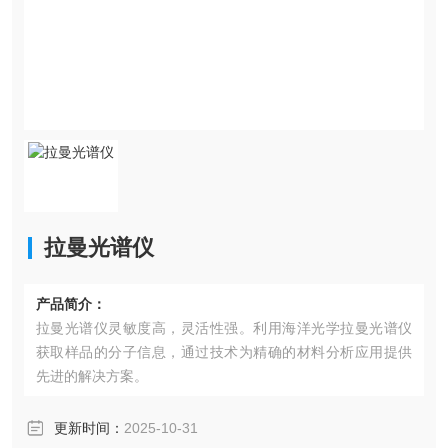
拉曼光谱仪
产品简介：
拉曼光谱仪灵敏度高，灵活性强。利用海洋光学拉曼光谱仪
获取样品的分子信息，通过技术为精确的材料分析应用提供
先进的解决方案。
更新时间：
2025-10-31