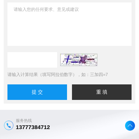
请输入计算结果（填写阿拉伯数字），如：三加四=7
服务热线
13777384712