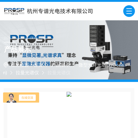
PRODUCTS CENTER
产品展示
当前位置：
首页
产品展示
微型光纤光谱仪(Ocea
n)
拉曼光谱仪
拉曼光谱仪