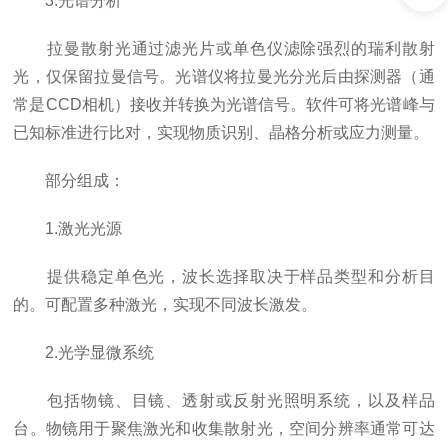
3.光谱分析
拉曼散射光通过滤光片或单色仪滤除强烈的瑞利散射
光，仅保留拉曼信号。光谱仪将拉曼光分光后由探测器（通
常是CCD相机）接收并转换为光谱信号。软件可将光谱峰与
已知标准进行比对，实现物质识别、晶格分析或应力测量。
部分组成：
1.激光光源
提供稳定单色光，波长选择取决于样品类型和分析目
的。可配置多种激光，实现不同波长激发。
2.光学显微系统
包括物镜、目镜、透射或反射光照明系统，以及样品
台。物镜用于聚焦激光和收集散射光，空间分辨率通常可达