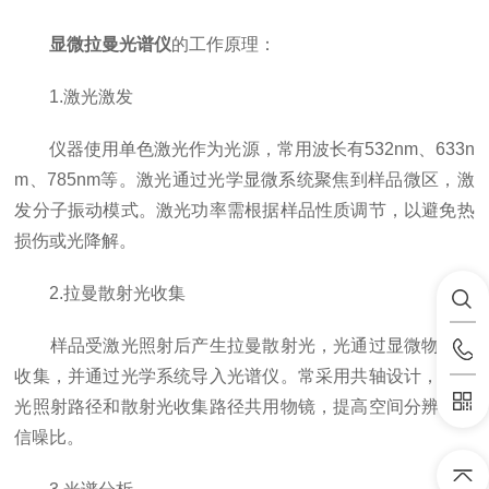
显微拉曼光谱仪
的工作原理：
1.激光激发
仪器使用单色激光作为光源，常用波长有532nm、633n
m、785nm等。激光通过光学显微系统聚焦到样品微区，激
发分子振动模式。激光功率需根据样品性质调节，以避免热
损伤或光降解。
2.拉曼散射光收集
样品受激光照射后产生拉曼散射光，光通过显微物镜被
收集，并通过光学系统导入光谱仪。常采用共轴设计，使激
光照射路径和散射光收集路径共用物镜，提高空间分辨率和
信噪比。