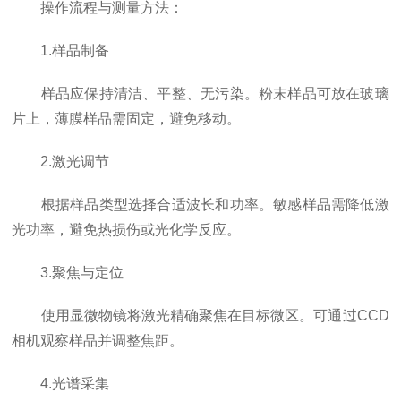
操作流程与测量方法：
1.样品制备
样品应保持清洁、平整、无污染。粉末样品可放在玻璃
片上，薄膜样品需固定，避免移动。
2.激光调节
根据样品类型选择合适波长和功率。敏感样品需降低激
光功率，避免热损伤或光化学反应。
3.聚焦与定位
使用显微物镜将激光精确聚焦在目标微区。可通过CCD
相机观察样品并调整焦距。
4.光谱采集