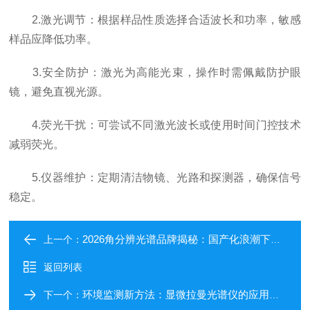
2.激光调节：根据样品性质选择合适波长和功率，敏感
样品应降低功率。
3.安全防护：激光为高能光束，操作时需佩戴防护眼
镜，避免直视光源。
4.荧光干扰：可尝试不同激光波长或使用时间门控技术
减弱荧光。
5.仪器维护：定期清洁物镜、光路和探测器，确保信号
稳定。
2026角分辨光谱品牌揭秘：国产化浪潮下的高性价比之选！
上一个：
返回列表
环境监测新方法：显微拉曼光谱仪的应用潜力
下一个：